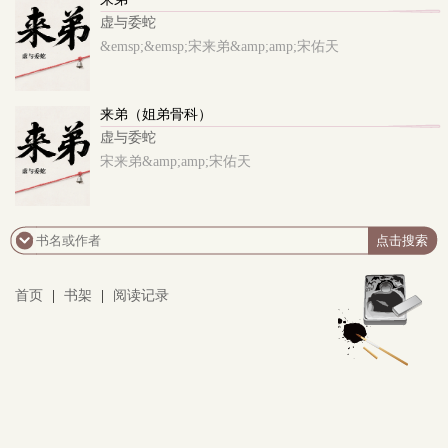
虚与委蛇
&emsp;&emsp;宋来弟&amp;amp;宋佑天
来弟（姐弟骨科）
虚与委蛇
宋来弟&amp;amp;宋佑天
首页
|
书架
|
阅读记录