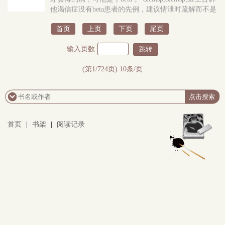
他渴信症没有beta患者的先例，建议情泄时疏解而不是
大量使用抑制剂，最好是交个alpha男朋友。可江寒最最
首页
上页
下页
尾页
讨厌的就是和任何人有感情牵..
输入页数
(第1/724页) 10条/页
首页
|
书架
|
阅读记录