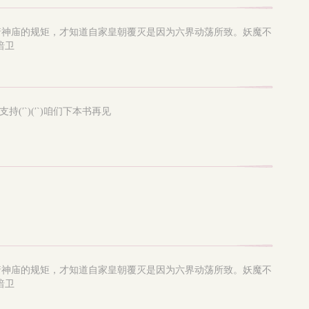
着神庙的规矩，才知道自家皇朝覆灭是因为六界动荡所致。妖魔不
暗卫
′`)(′`)咱们下本书再见
着神庙的规矩，才知道自家皇朝覆灭是因为六界动荡所致。妖魔不
暗卫