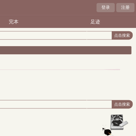
登录
注册
完本
足迹