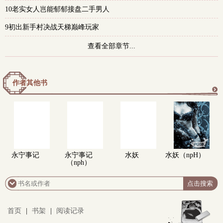
10老实女人岂能郁郁接盘二手男人
9初出新手村决战天梯巅峰玩家
查看全部章节...
作者其他书
更
多
永宁事记
永宁事记
水妖
水妖（npH）
（nph）
首页
|
书架
|
阅读记录