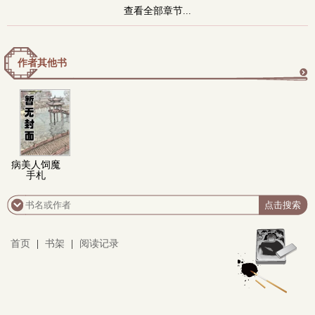
查看全部章节...
作者其他书
更
多
病美人饲魔
手札
首页
|
书架
|
阅读记录