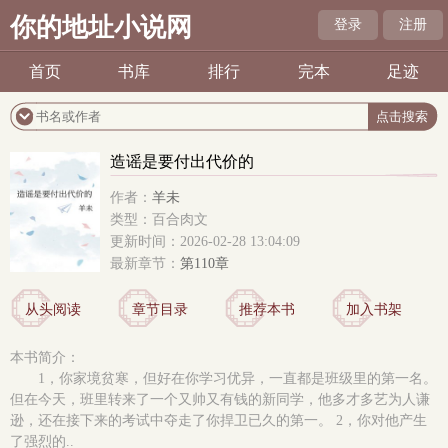
你的地址小说网
登录
注册
首页
书库
排行
完本
足迹
造谣是要付出代价的
作者：
羊未
类型：百合肉文
更新时间：2026-02-28 13:04:09
最新章节：
第110章
从头阅读
章节目录
推荐本书
加入书架
本书简介：
1，你家境贫寒，但好在你学习优异，一直都是班级里的第一名。
但在今天，班里转来了一个又帅又有钱的新同学，他多才多艺为人谦
逊，还在接下来的考试中夺走了你捍卫已久的第一。 2，你对他产生
了强烈的..