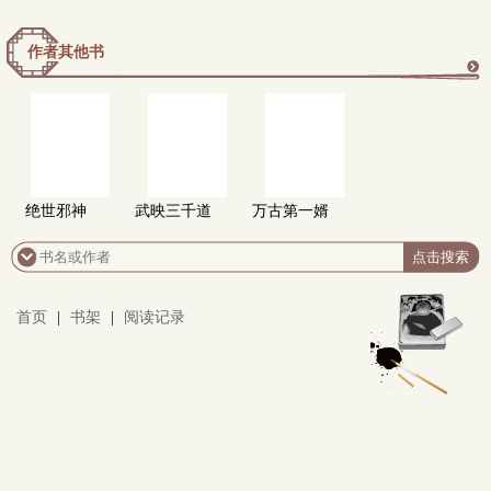
作者其他书
更
多
绝世邪神
武映三千道
万古第一婿
首页
|
书架
|
阅读记录