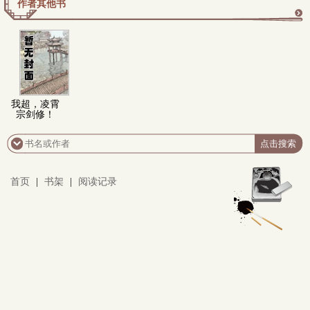
作者其他书
更
多
我超，凌霄
宗剑修！
首页
|
书架
|
阅读记录