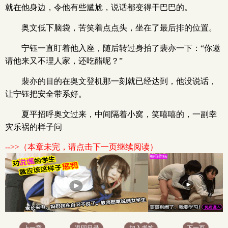
就在他身边，令他有些尴尬，说话都变得干巴巴的。
奥文低下脑袋，苦笑着点点头，坐在了最后排的位置。
宁钰一直盯着他入座，随后转过身拍了裴亦一下：“你邀
请他来又不理人家，还吃醋呢？”
裴亦的目的在奥文登机那一刻就已经达到，他没说话，
让宁钰把安全带系好。
夏平招呼奥文过来，中间隔着小窝，笑嘻嘻的，一副幸
灾乐祸的样子问
-->>（本章未完，请点击下一页继续阅读）