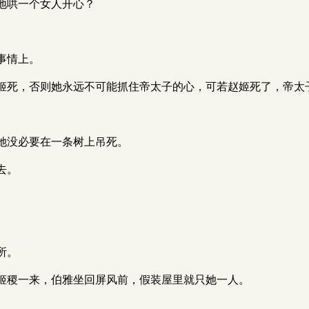
地哄一个女人开心？
事情上。
姬死，否则她永远不可能抓住帝太子的心，可若赵姬死了，帝太
她没必要在一条树上吊死。
去。
所。
姬稷一来，伯雅坐回屏风前，假装屋里就只她一人。