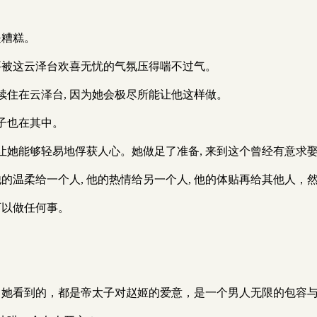
是糟糕。
要被这云泽台欢喜无忧的气氛压得喘不过气。
住在云泽台, 因为她会极尽所能让他这样做。
太子也在其中。
更是让她能够轻易地俘获人心。她做足了准备, 来到这个曾经有意
的温柔给一个人, 他的热情给另一个人, 他的体贴再给其他人
可以做任何事。
，她看到的，都是帝太子对赵姬的爱意，是一个男人无限的包容