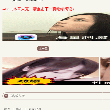
-->>（本章未完，请点击下一页继续阅读）
上一章
首页
|
书架
|
阅读记录