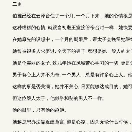
二更
伯雅已经在云泽台住了一个月, 一个月下来，她的心情很
这种糟糕的心情, 就跟当初殷王室接管帝台时一样，她快
在她原先的设想中，一个月的期限后，帝太子会挽留她继续
她曾被很多人求娶过, 全天下的男子, 都想娶她，殷人的
她是个美丽的女子, 这几年她在凤城苦心学习的一切, 
男子有心上人并不为奇, 一个男人，总是有许多心上人。他
这样的事是否美满，她并不关心, 只要能够达成目的，她
但这位殷人太子，他似乎和别的男人不一样。
他的眼里，只有他的赵姬。
她越是想办法靠近建章宫, 越是心凉，因为无论什么时候