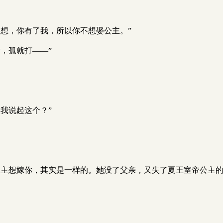
想，你有了我，所以你不想娶公主。”
，孤就打——”
我说起这个？”
公主想嫁你，其实是一样的。她没了父亲，又失了夏王室帝公主的