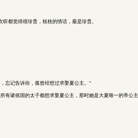
次听都觉得很珍贵，枝枝的情话，最是珍贵。
，忘记告诉你，孤曾经想过求娶夏公主。”
时所有诸侯国的太子都想求娶夏公主，那时她是大夏唯一的帝公主