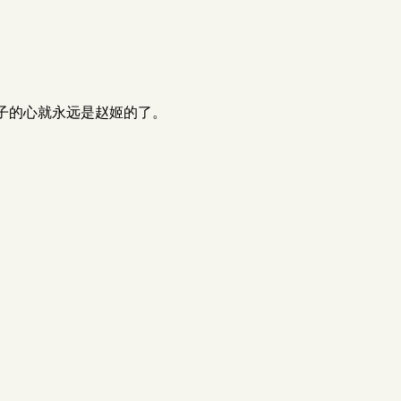
子的心就永远是赵姬的了。