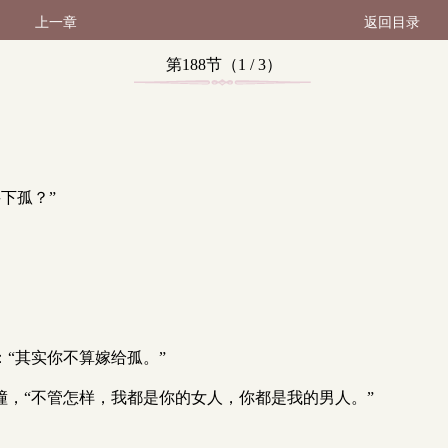
上一章
返回目录
第188节（1 / 3）
下孤？”
：“其实你不算嫁给孤。”
撞，“不管怎样，我都是你的女人，你都是我的男人。”