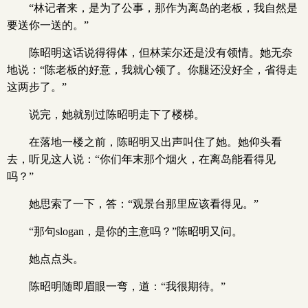
“林记者来，是为了公事，那作为离岛的老板，我自然是
要送你一送的。”
陈昭明这话说得得体，但林茉尔还是没有领情。她无奈
地说：“陈老板的好意，我就心领了。你腿还没好全，省得走
这两步了。”
说完，她就别过陈昭明走下了楼梯。
在落地一楼之前，陈昭明又出声叫住了她。她仰头看
去，听见这人说：“你们年末那个烟火，在离岛能看得见
吗？”
她思索了一下，答：“观景台那里应该看得见。”
“那句slogan，是你的主意吗？”陈昭明又问。
她点点头。
陈昭明随即眉眼一弯，道：“我很期待。”