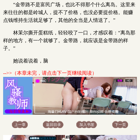
“金带路不是富民广场，也比不得那个什么离岛。这里来
来往往的都是岭城人，提不了价格，也没必要提价格。能赚
点钱维持生活就足够了，其他的全当是人情送了。”
林茉尔撕开蛋糕纸，轻轻咬了一口，才感叹着：“离岛那
样的地方，有一个就够了。金带路，就应该是金带路的样
子。”
她说着说着，脑
-->>（本章未完，请点击下一页继续阅读）
上一章
返回目录
加入书签
下一页