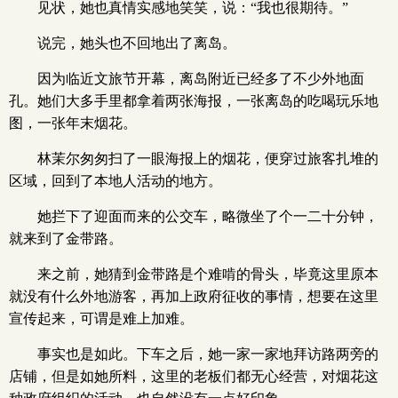
见状，她也真情实感地笑笑，说：“我也很期待。”
说完，她头也不回地出了离岛。
因为临近文旅节开幕，离岛附近已经多了不少外地面
孔。她们大多手里都拿着两张海报，一张离岛的吃喝玩乐地
图，一张年末烟花。
林茉尔匆匆扫了一眼海报上的烟花，便穿过旅客扎堆的
区域，回到了本地人活动的地方。
她拦下了迎面而来的公交车，略微坐了个一二十分钟，
就来到了金带路。
来之前，她猜到金带路是个难啃的骨头，毕竟这里原本
就没有什么外地游客，再加上政府征收的事情，想要在这里
宣传起来，可谓是难上加难。
事实也是如此。下车之后，她一家一家地拜访路两旁的
店铺，但是如她所料，这里的老板们都无心经营，对烟花这