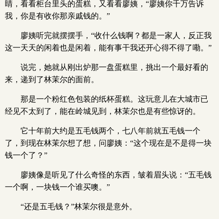
睛，看看柜台里头的蛋糕，又看看廖姨，“廖姨你千万告诉
我，你是有收你那亲戚钱的。”
廖姨听完就摆摆手，“收什么钱啊？都是一家人，反正我
这一天天的闲着也是闲着，能有事干我还开心得不得了嘞。”
说完，她就从刚出炉那一盘蛋糕里，挑出一个最好看的
来，递到了林茉尔的面前。
那是一个粉红色包装的纸杯蛋糕。这玩意儿在大城市已
经见不太到了，能在岭城见到，林茉尔也是有些惊讶的。
它十年前大约是五毛钱两个，七八年前就五毛钱一个
了，到现在林茉尔想了想，问廖姨：“这个现在是不是得一块
钱一个了？”
廖姨像是听见了什么奇怪的东西，皱着眉头说：“五毛钱
一个啊，一块钱一个谁买噢。”
“还是五毛钱？”林茉尔很是意外。