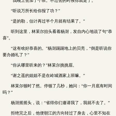
“我晚上去加了个班。不过去的时候你就走了。”
“听说万所长给你报了功？”
“是的勒，估计再过半个月就有结果了。”
听到这里，林茉尔抬头看着杨澍，发自内心地说了句“恭
喜”。
“这有啥好恭喜的。”杨澍踢踢地上的贝壳，“倒是听说你
要办婚礼了？”
“你从哪里听来的？”林茉尔挑挑眉。
“谢之遥的姐姐不是在岭城酒家上班嘛。”
林茉尔顿时了然。停顿了几秒，她问：“你一月底有时间
吗？”
杨澍摇摇头，说：“省得你们邀请我了，我就不去了。”
拒绝完之后，他便朝江的方向转过了身去，心里不知在