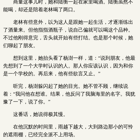
商量这事儿时，她和陆衡一起在家里喝酒。陆衡虽然不
能喝，却还是陪着老林喝了两口。
老林有些意外，以为这人是跟她一起生活，才逐渐练出
了酒量来。但他指指酒瓶子，说自己偏就可以喝这个品种。
不过他刚得意完，舌头就开始有些打结。也是那个时候，她
们聊起了朋友。
想到这里，她抬头看了杨澍一样，道：“说到朋友，他最
先想到了一个大学时认识的人。那人你应该认识，因为和你
是一个学校的。再后来，他有些欲言又止。”
听完，杨澍躲闪起了她的目光。她不管不顾，继续说
着：“我问他在想谁。结果，他反问了我脑海里的名字。我犹
豫了一下，说了你。”
这番话，她说得极其慢。
在他沉默的时间里，雨越下越大，大到路边那小的可怜
的遮雨棚，已经完全派不上用场。