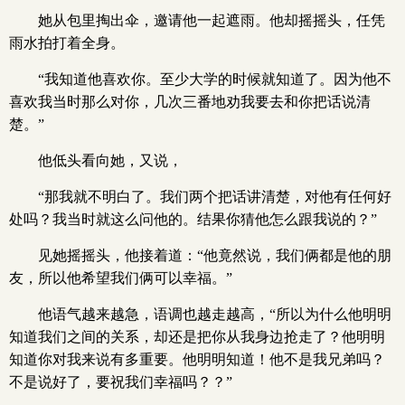
她从包里掏出伞，邀请他一起遮雨。他却摇摇头，任凭
雨水拍打着全身。
“我知道他喜欢你。至少大学的时候就知道了。因为他不
喜欢我当时那么对你，几次三番地劝我要去和你把话说清
楚。”
他低头看向她，又说，
“那我就不明白了。我们两个把话讲清楚，对他有任何好
处吗？我当时就这么问他的。结果你猜他怎么跟我说的？”
见她摇摇头，他接着道：“他竟然说，我们俩都是他的朋
友，所以他希望我们俩可以幸福。”
他语气越来越急，语调也越走越高，“所以为什么他明明
知道我们之间的关系，却还是把你从我身边抢走了？他明明
知道你对我来说有多重要。他明明知道！他不是我兄弟吗？
不是说好了，要祝我们幸福吗？？”