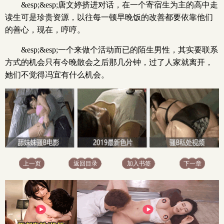
&esp;&esp;唐文婷挤进对话，在一个寄宿生为主的高中走
读生可是珍贵资源，以往每一顿早晚饭的改善都要依靠他们
的善心，现在，哼哼。
&esp;&esp;一个来做个活动而已的陌生男性，其实要联系
方式的机会只有今晚散会之后那几分钟，过了人家就离开，
她们不觉得冯宜有什么机会。
上一页
返回目录
加入书签
下一章